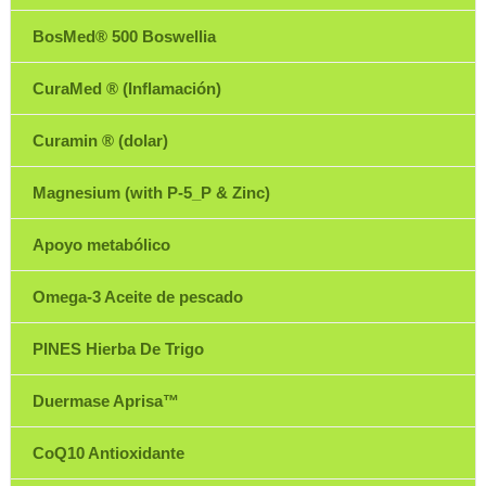
BosMed® 500 Boswellia
CuraMed ® (Inflamación)
Curamin ® (dolar)
Magnesium (with P-5_P & Zinc)
Apoyo metabólico
Omega-3 Aceite de pescado
PINES Hierba De Trigo
Duermase Aprisa™
CoQ10 Antioxidante