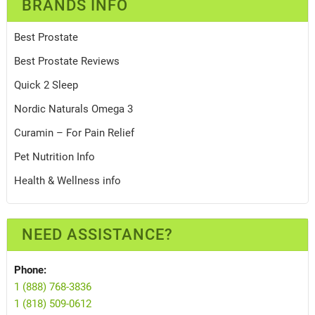
BRANDS INFO
Best Prostate
Best Prostate Reviews
Quick 2 Sleep
Nordic Naturals Omega 3
Curamin – For Pain Relief
Pet Nutrition Info
Health & Wellness info
NEED ASSISTANCE?
Phone:
1 (888) 768-3836
1 (818) 509-0612