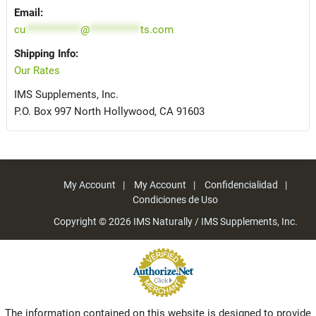
Email:
cu
*************
@
************
ts.com
Shipping Info:
Our Rates
IMS Supplements, Inc.
P.O. Box 997 North Hollywood, CA 91603
My Account
My Account
Confidencialidad
Condiciones de Uso
Copyright © 2026
IMS Naturally / IMS Supplements, Inc.
The information contained on this website is designed to provide